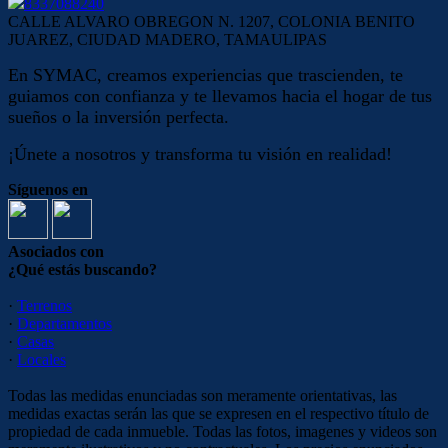
8337088240
CALLE ALVARO OBREGON N. 1207, COLONIA BENITO
JUAREZ, CIUDAD MADERO, TAMAULIPAS
En SYMAC, creamos experiencias que trascienden, te
guiamos con confianza y te llevamos hacia el hogar de tus
sueños o la inversión perfecta.
¡Únete a nosotros y transforma tu visión en realidad!
Síguenos en
Asociados con
¿Qué estás buscando?
·
Terrenos
·
Departamentos
·
Casas
·
Locales
Todas las medidas enunciadas son meramente orientativas, las
medidas exactas serán las que se expresen en el respectivo título de
propiedad de cada inmueble. Todas las fotos, imagenes y videos son